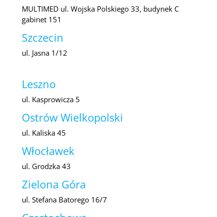
MULTIMED ul. Wojska Polskiego 33, budynek C
gabinet 151
Szczecin
ul. Jasna 1/12
Leszno
ul. Kasprowicza 5
Ostrów Wielkopolski
ul. Kaliska 45
Włocławek
ul. Grodzka 43
Zielona Góra
ul. Stefana Batorego 16/7