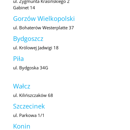
ul. Zygmunta Krasińskiego 2
Gabinet 14
Gorzów Wielkopolski
ul. Bohaterów Westerplatte 37
Bydgoszcz
ul. Królowej Jadwigi 18
Piła
ul. Bydgoska 34G
Wałcz
ul. Kilińszczaków 68
Szczecinek
ul. Parkowa 1/1
Konin